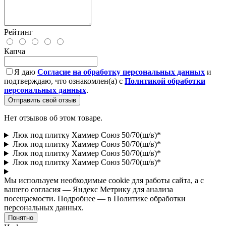
Рейтинг
Капча
Я даю
Согласие на обработку персональных данных
и
подтверждаю, что ознакомлен(а) с
Политикой обработки
персональных данных
.
Отправить свой отзыв
Нет отзывов об этом товаре.
Люк под плитку Хаммер Союз 50/70(ш/в)*
Люк под плитку Хаммер Союз 50/70(ш/в)*
Люк под плитку Хаммер Союз 50/70(ш/в)*
Люк под плитку Хаммер Союз 50/70(ш/в)*
Мы используем необходимые cookie для работы сайта, а с
вашего согласия — Яндекс Метрику для анализа
посещаемости. Подробнее — в Политике обработки
персональных данных.
Понятно