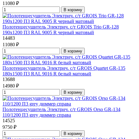
11080 ₽
В корзину
Полотенцесушитель Электрич. с/т GROIS Trio GR-128
190х1200 П3 RAL 9005 R черный матовый
14483
11080 ₽
В корзину
Полотенцесушитель Электрич. с/т GROIS Quartet GR-135
180х1500 П3 RAL 9016 R белый матовый
13688
14980 ₽
В корзину
Полотенцесушитель Электрич. с/т GROIS Orso GR-134
110/1200 П3 grey диммер справа
14525
9750 ₽
В корзину