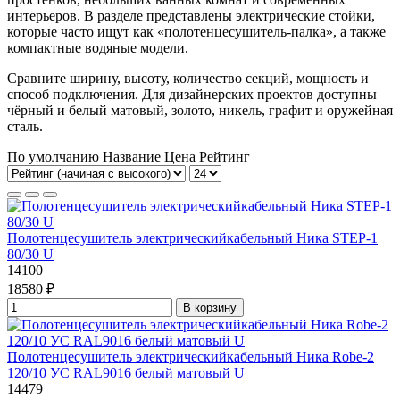
интерьеров. В разделе представлены электрические стойки,
которые часто ищут как «полотенцесушитель-палка», а также
компактные водяные модели.
Сравните ширину, высоту, количество секций, мощность и
способ подключения. Для дизайнерских проектов доступны
чёрный и белый матовый, золото, никель, графит и оружейная
сталь.
По умолчанию
Название
Цена
Рейтинг
Полотенцесушитель электрическийкабельный Ника STEP-1
80/30 U
14100
18580 ₽
В корзину
Полотенцесушитель электрическийкабельный Ника Robe-2
120/10 УС RAL9016 белый матовый U
14479