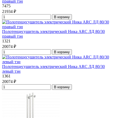
правый тэн
7475
21934 ₽
В корзину
Полотенцесушитель электрический Ника ARC ЛД 80/30
правый тэн
1321
20074 ₽
В корзину
Полотенцесушитель электрический Ника ARC ЛД 80/30
левый тэн
1361
20074 ₽
В корзину