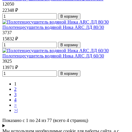
12050
22348 ₽
В корзину
Полотенцесушитель водяной Ника ARC ЛД 80/30
3737
15832 ₽
В корзину
Полотенцесушитель водяной Ника ARC ЛД 60/30
3925
13971 ₽
В корзину
1
2
3
4
>
>|
Показано с 1 по 24 из 77 (всего 4 страниц)
Мы используем необходимые cookie для работы сайта, а с