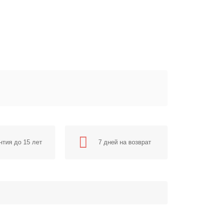
нтия до 15 лет
7 дней на возврат