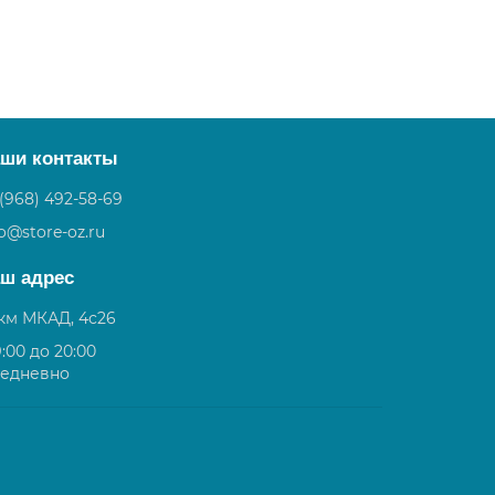
ши контакты
 (968) 492-58-69
fo@store-oz.ru
ш адрес
 км МКАД, 4с26
9:00 до 20:00
едневно