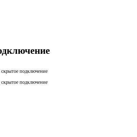
одключение