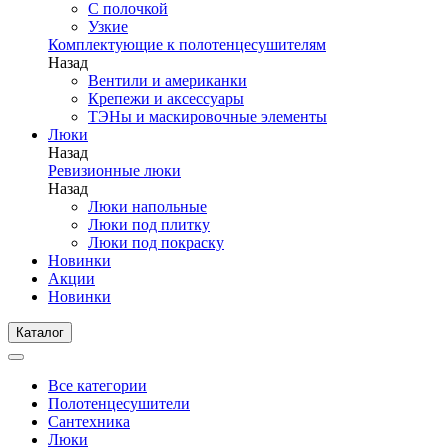
С полочкой
Узкие
Комплектующие к полотенцесушителям
Назад
Вентили и американки
Крепежи и аксессуары
ТЭНы и маскировочные элементы
Люки
Назад
Ревизионные люки
Назад
Люки напольные
Люки под плитку
Люки под покраску
Новинки
Акции
Новинки
Каталог
Все категории
Полотенцесушители
Сантехника
Люки