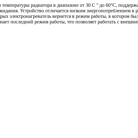
температуры радиатора в диапазоне от 30 C ° до 60°C, поддерж
ожидания. Устройство отличается низким энергопотреблением в
торых электронагреватель вернется в режим работы, в котором 
инает последний режим работы, что позволяет работать с внеш