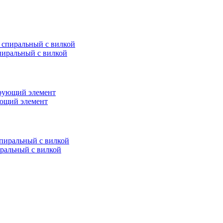
пиральный с вилкой
ющий элемент
ральный с вилкой