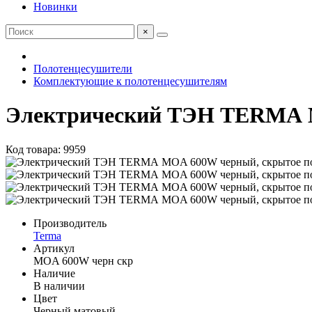
Новинки
×
Полотенцесушители
Комплектующие к полотенцесушителям
Электрический ТЭН TERMА M
Код товара: 9959
Производитель
Terma
Артикул
MOA 600W черн скр
Наличие
В наличии
Цвет
Черный матовый