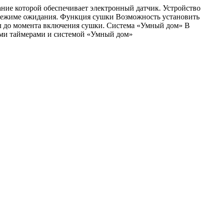
ание которой обеспечивает электронный датчик. Устройство
 режиме ожидания. Функция сушки Возможность установить
был до момента включения сушки. Система «Умный дом» В
ними таймерами и системой «Умный дом»