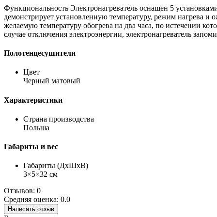
Функциональность Электронагреватель оснащен 5 установками 
демонстрирует установленную температуру, режим нагрева и 
желаемую температуру обогрева на два часа, по истечении ко
случае отключения электроэнергии, электронагреватель запом
Полотенцесушители
Цвет
Черный матовый
Характеристики
Страна производства
Польша
Габариты и вес
Габариты (ДхШхВ)
3×5×32 см
Отзывов: 0
Средняя оценка: 0.0
Написать отзыв