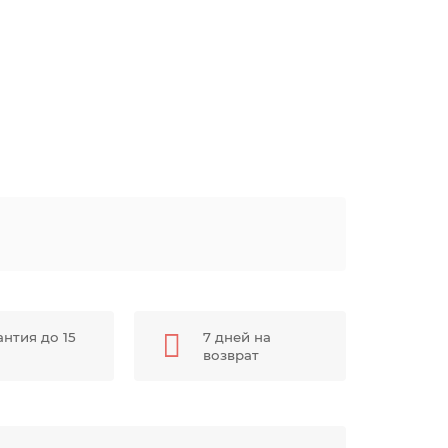
антия до 15
7 дней на
возврат