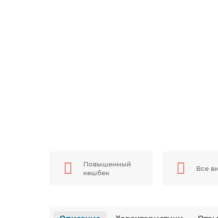
Повышенный
Все в
кешбек