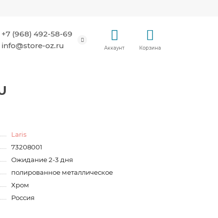
+7 (968) 492-58-69
info@store-oz.ru
Аккаунт
Корзина
U
Laris
73208001
Ожидание 2-3 дня
полированное металлическое
Хром
Россия