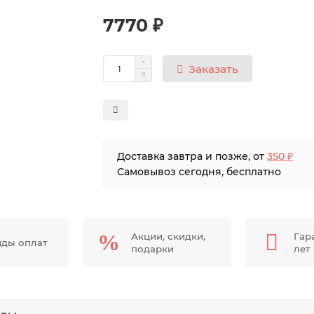
7770 ₽
Заказать
Доставка завтра и позже, от
350 ₽
Самовывоз сегодня, бесплатно
Акции, скидки,
Гар
иды оплат
подарки
лет