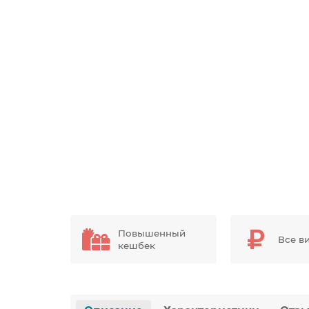
Повышенный
Все в
кешбек