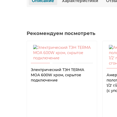
Описание
Характеристики
Отз
Рекомендуем посмотреть
Электрический ТЭН TERMА
MOA 600W хром, скрытое
Амер
подключение
полот
1/2' 
(с уп