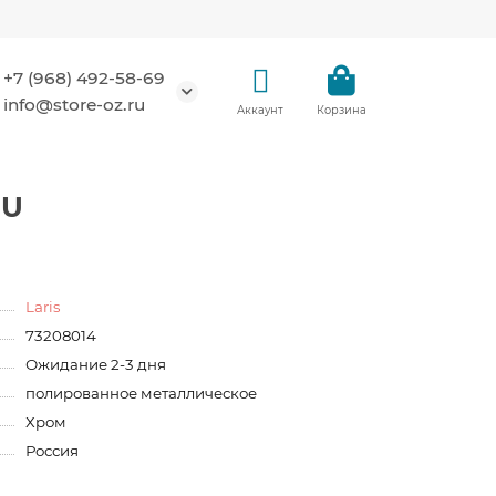
+7 (968) 492-58-69
info@store-oz.ru
Аккаунт
Корзина
RU
Laris
73208014
Ожидание 2-3 дня
полированное металлическое
Хром
Россия