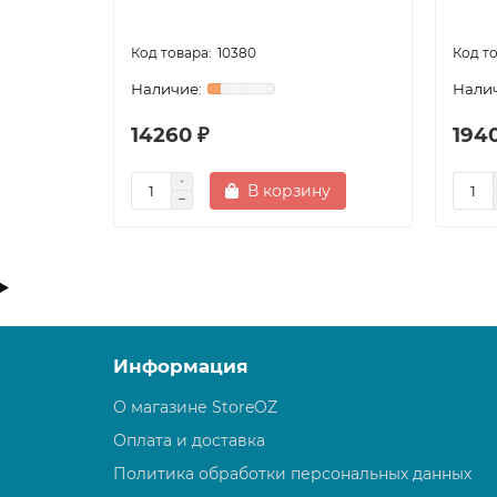
10380
14260 ₽
1940
В корзину
Информация
О магазине StoreOZ
Оплата и доставка
Политика обработки персональных данных