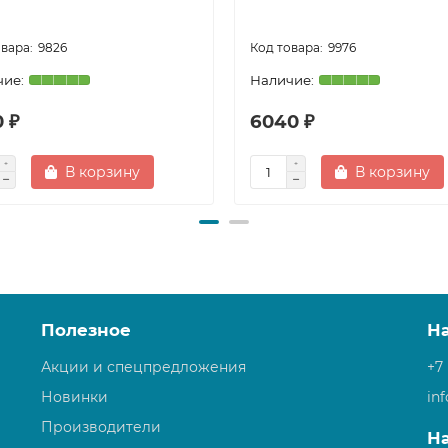
9826
9976
 ₽
6040 ₽
В корзину
В корзину
Полезное
Н
Акции и спецпредложения
+7
Новинки
in
Производители
Н