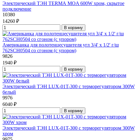
Электрический ТЭН TERMА MOA 600W хром, скрытое
подключение
10380
14260 ₽
В корзину
Американка для полотенцесушителя угл 3/4' x 1/2' г/ш
762SCH0504 со сгоном (с упором)
9826
1940 ₽
В корзину
Электрический ТЭН LUX-01T-300 с терморегулятором 300W
белый
9976
6040 ₽
В корзину
Электрический ТЭН LUX-01T-300 с терморегулятором 300W
хром
9975