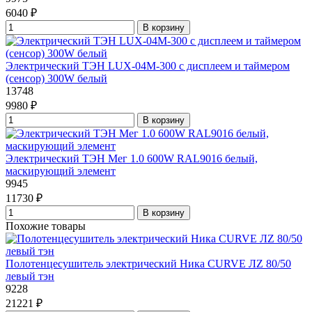
6040 ₽
В корзину
Электрический ТЭН LUX-04М-300 с дисплеем и таймером
(сенсор) 300W белый
13748
9980 ₽
В корзину
Электрический ТЭН Мег 1.0 600W RAL9016 белый,
маскирующий элемент
9945
11730 ₽
В корзину
Похожие товары
Полотенцесушитель электрический Ника CURVE ЛZ 80/50
левый тэн
9228
21221 ₽