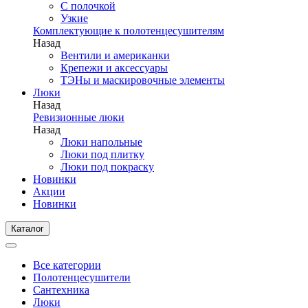
С полочкой
Узкие
Комплектующие к полотенцесушителям
Назад
Вентили и американки
Крепежи и аксессуары
ТЭНы и маскировочные элементы
Люки
Назад
Ревизионные люки
Назад
Люки напольные
Люки под плитку
Люки под покраску
Новинки
Акции
Новинки
Каталог
Все категории
Полотенцесушители
Сантехника
Люки