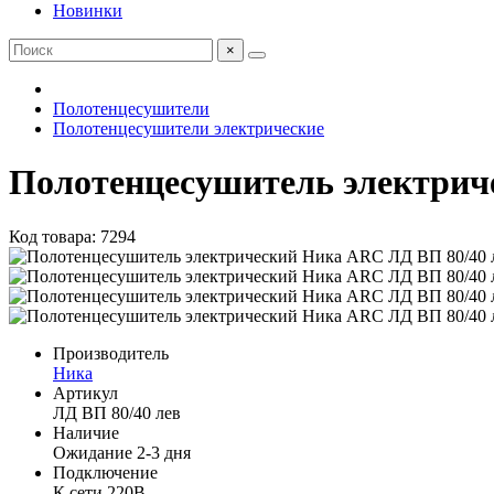
Новинки
×
Полотенцесушители
Полотенцесушители электрические
Полотенцесушитель электрич
Код товара: 7294
Производитель
Ника
Артикул
ЛД ВП 80/40 лев
Наличие
Ожидание 2-3 дня
Подключение
К сети 220В