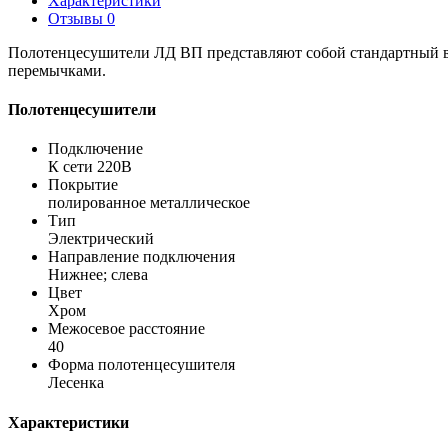
Характеристики
Отзывы
0
Полотенцесушители ЛД ВП представляют собой стандартный в
перемычками.
Полотенцесушители
Подключение
К сети 220В
Покрытие
полированное металлическое
Тип
Электрический
Направление подключения
Нижнее; слева
Цвет
Хром
Межосевое расстояние
40
Форма полотенцесушителя
Лесенка
Характеристики