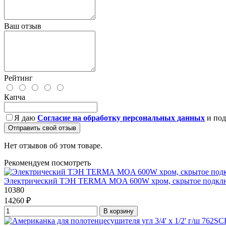
Ваш отзыв
Рейтинг
Капча
Я даю
Согласие на обработку персональных данных
и под
Отправить свой отзыв
Нет отзывов об этом товаре.
Рекомендуем посмотреть
Электрический ТЭН TERMА MOA 600W хром, скрытое подкл
10380
14260 ₽
В корзину