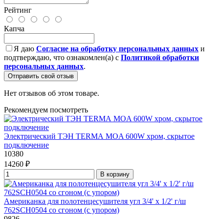
Рейтинг
Капча
Я даю
Согласие на обработку персональных данных
и
подтверждаю, что ознакомлен(а) с
Политикой обработки
персональных данных
.
Отправить свой отзыв
Нет отзывов об этом товаре.
Рекомендуем посмотреть
Электрический ТЭН TERMА MOA 600W хром, скрытое
подключение
10380
14260 ₽
В корзину
Американка для полотенцесушителя угл 3/4' x 1/2' г/ш
762SCH0504 со сгоном (с упором)
9826