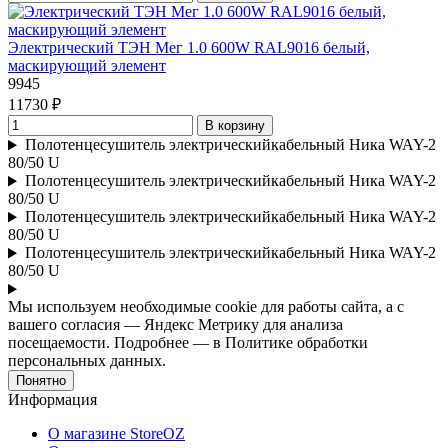
Электрический ТЭН Мег 1.0 600W RAL9016 белый,
маскирующий элемент
9945
11730 ₽
В корзину
Полотенцесушитель электрическийкабельный Ника WAY-2
80/50 U
Полотенцесушитель электрическийкабельный Ника WAY-2
80/50 U
Полотенцесушитель электрическийкабельный Ника WAY-2
80/50 U
Полотенцесушитель электрическийкабельный Ника WAY-2
80/50 U
Мы используем необходимые cookie для работы сайта, а с
вашего согласия — Яндекс Метрику для анализа
посещаемости. Подробнее — в Политике обработки
персональных данных.
Понятно
Информация
О магазине StoreOZ