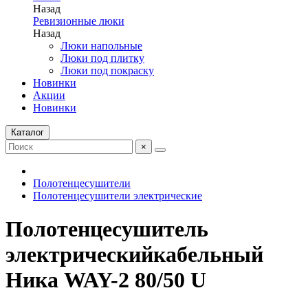
Назад
Ревизионные люки
Назад
Люки напольные
Люки под плитку
Люки под покраску
Новинки
Акции
Новинки
Каталог
×
Полотенцесушители
Полотенцесушители электрические
Полотенцесушитель
электрическийкабельный
Ника WAY-2 80/50 U