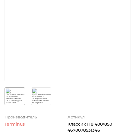
Производитель
Артикул
Terminus
Классик П8 400/850
4670078531346