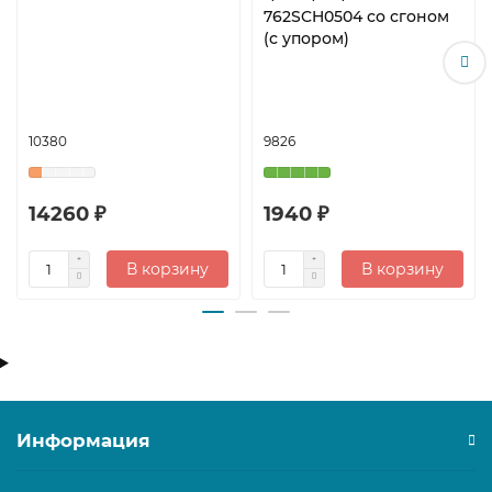
762SCH0504 со сгоном
(с упором)
10380
9826
14260 ₽
1940 ₽
В корзину
В корзину
Информация