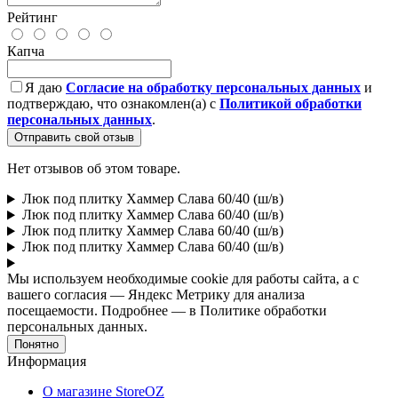
Рейтинг
Капча
Я даю
Согласие на обработку персональных данных
и
подтверждаю, что ознакомлен(а) с
Политикой обработки
персональных данных
.
Отправить свой отзыв
Нет отзывов об этом товаре.
Люк под плитку Хаммер Слава 60/40 (ш/в)
Люк под плитку Хаммер Слава 60/40 (ш/в)
Люк под плитку Хаммер Слава 60/40 (ш/в)
Люк под плитку Хаммер Слава 60/40 (ш/в)
Мы используем необходимые cookie для работы сайта, а с
вашего согласия — Яндекс Метрику для анализа
посещаемости. Подробнее — в Политике обработки
персональных данных.
Понятно
Информация
О магазине StoreOZ