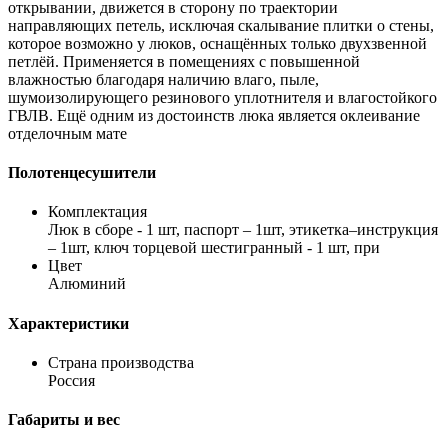
открывании, движется в сторону по траектории
направляющих петель, исключая скалывание плитки о стены,
которое возможно у люков, оснащённых только двухзвенной
петлёй. Применяется в помещениях с повышенной
влажностью благодаря наличию влаго, пыле,
шумоизолирующего резинового уплотнителя и влагостойкого
ГВЛВ. Ещё одним из достоинств люка является оклеивание
отделочным мате
Полотенцесушители
Комплектация
Люк в сборе - 1 шт, паспорт – 1шт, этикетка–инструкция
– 1шт, ключ торцевой шестигранный - 1 шт, при
Цвет
Алюминий
Характеристики
Страна производства
Россия
Габариты и вес