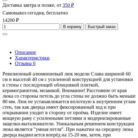
Доставка завтра и позже, от
350 ₽
Самовывоз сегодня, бесплатно
14200 ₽
В корзину
Быстрый заказ
Описание
Характеристики
Отзывы
0
Ревизионный алюминиевый люк модели Слава шириной 60
см и высотой 40 см с усиленной конструкцией для установки
в стены с последующей облицовкой плиткой,
керамогранитом, мозаикой. Внимание! Расстояние от края
люка со стороны петель до угла стены не должно быть меньше
80 мм. Люк не устанавливается вплотную к внутренним углам
стен, так как дверца имеет фиксированный ход и при
открывании уходит в сторону от проёма. Изделие имеет
мощную раму с усиленными петлями и модернизированные
защелки-выталкиватели. Уникальным решением конструкции
люка является "умная петля". При нажатии на середину люка
дверца выдвигается вперёд на 15-20 мм, затем, при