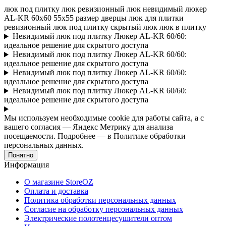
люк под плитку
люк ревизионный
люк невидимый
люкер
AL-KR
60x60
55x55
размер дверцы
люк для плитки
ревизионный люк под плитку
скрытый люк
люк в плитку
Невидимый люк под плитку Люкер AL-KR 60/60:
идеальное решение для скрытого доступа
Невидимый люк под плитку Люкер AL-KR 60/60:
идеальное решение для скрытого доступа
Невидимый люк под плитку Люкер AL-KR 60/60:
идеальное решение для скрытого доступа
Невидимый люк под плитку Люкер AL-KR 60/60:
идеальное решение для скрытого доступа
Мы используем необходимые cookie для работы сайта, а с
вашего согласия — Яндекс Метрику для анализа
посещаемости. Подробнее — в Политике обработки
персональных данных.
Понятно
Информация
О магазине StoreOZ
Оплата и доставка
Политика обработки персональных данных
Согласие на обработку персональных данных
Электрические полотенцесушители оптом