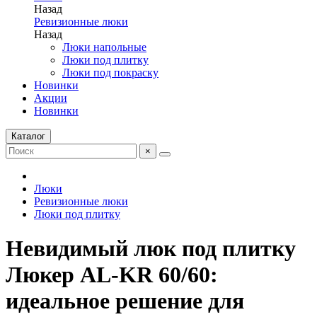
Назад
Ревизионные люки
Назад
Люки напольные
Люки под плитку
Люки под покраску
Новинки
Акции
Новинки
Каталог
×
Люки
Ревизионные люки
Люки под плитку
Невидимый люк под плитку
Люкер AL-KR 60/60:
идеальное решение для