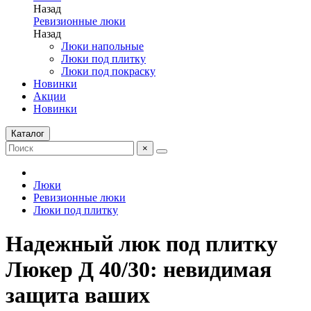
Назад
Ревизионные люки
Назад
Люки напольные
Люки под плитку
Люки под покраску
Новинки
Акции
Новинки
Каталог
×
Люки
Ревизионные люки
Люки под плитку
Надежный люк под плитку
Люкер Д 40/30: невидимая
защита ваших