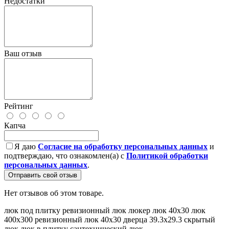
Недостатки
Ваш отзыв
Рейтинг
Капча
Я даю
Согласие на обработку персональных данных
и
подтверждаю, что ознакомлен(а) с
Политикой обработки
персональных данных
.
Отправить свой отзыв
Нет отзывов об этом товаре.
люк под плитку
ревизионный люк
люкер
люк 40x30
люк
400x300
ревизионный люк 40x30
дверца 39.3x29.3
скрытый
люк
люк в плитку
сантехнический люк