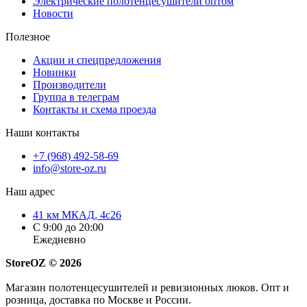
Электрические полотенцесушители оптом
Новости
Полезное
Акции и спецпредложения
Новинки
Производители
Группа в телеграм
Контакты и схема проезда
Наши контакты
+7 (968) 492-58-69
info@store-oz.ru
Наш адрес
41 км МКАД, 4с26
C 9:00 до 20:00
Ежедневно
StoreOZ © 2026
Магазин полотенцесушителей и ревизионных люков. Опт и
розница, доставка по Москве и России.