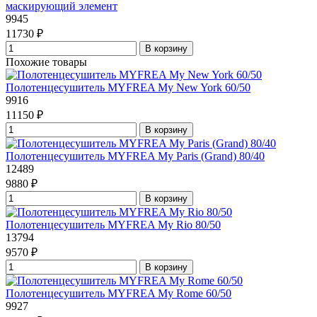
маскирующий элемент
9945
11730 ₽
В корзину
Похожие товары
Полотенцесушитель MYFREA My New York 60/50
9916
11150 ₽
В корзину
Полотенцесушитель MYFREA My Paris (Grand) 80/40
12489
9880 ₽
В корзину
Полотенцесушитель MYFREA My Rio 80/50
13794
9570 ₽
В корзину
Полотенцесушитель MYFREA My Rome 60/50
9927