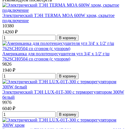
Электрический ТЭН TERMА MOA 600W хром, скрытое
подключение
10380
14260 ₽
В корзину
Американка для полотенцесушителя угл 3/4' x 1/2' г/ш
762SCH0504 со сгоном (с упором)
9826
1940 ₽
В корзину
Электрический ТЭН LUX-01T-300 с терморегулятором 300W
белый
9976
6040 ₽
В корзину