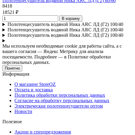
Полотенцесушитель водяной Ника ARC ЛД (Г2) 80/60
8418
18521 ₽
В корзину
Полотенцесушитель водяной Ника ARC ЛД (Г2) 100/40
Полотенцесушитель водяной Ника ARC ЛД (Г2) 100/40
Полотенцесушитель водяной Ника ARC ЛД (Г2) 100/40
Мы используем необходимые cookie для работы сайта, а с
вашего согласия — Яндекс Метрику для анализа
посещаемости. Подробнее — в Политике обработки
персональных данных.
Понятно
Информация
О магазине StoreOZ
Оплата и доставка
Политика обработки персональных данных
Согласие на обработку персональных данных
Электрические полотенцесушители оптом
Новости
Полезное
Акции и спецпредложения