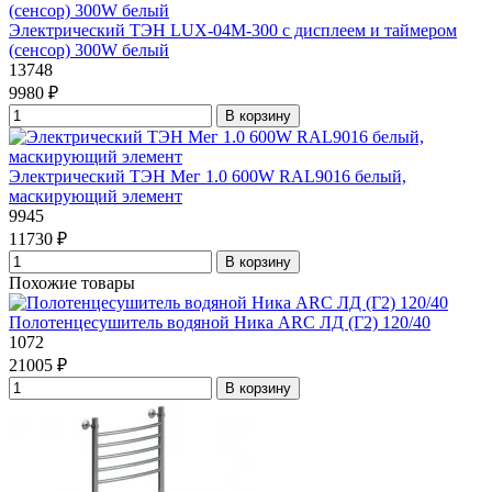
Электрический ТЭН LUX-04М-300 с дисплеем и таймером
(сенсор) 300W белый
13748
9980 ₽
В корзину
Электрический ТЭН Мег 1.0 600W RAL9016 белый,
маскирующий элемент
9945
11730 ₽
В корзину
Похожие товары
Полотенцесушитель водяной Ника ARC ЛД (Г2) 120/40
1072
21005 ₽
В корзину