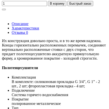
В корзину
Быстрый заказ
Описание
Характеристики
Отзывы
0
Их конструкция довольно проста, и в то же время надежна.
Концы горизонтально расположенных перемычек, соединяют
вертикально расположенные стояки с двух сторон, что
придает полотенцесушителю аккуратную прямоугольную
форму, а хромированное покрытие - холодной строгости.
Полотенцесушители
Комплектация
В комплекте: силиконовая прокладка G 3/4”, G 1” - 2
шт., 2 шт; фторопластовая прокладка - 4 шт;
Подключение
Система горячего водоснабжения
Покрытие
полированное металлическое
Тип