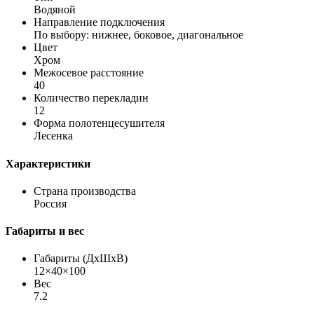
Водяной
Направление подключения
По выбору: нижнее, боковое, диагональное
Цвет
Хром
Межосевое расстояние
40
Количество перекладин
12
Форма полотенцесушителя
Лесенка
Характеристики
Страна производства
Россия
Габариты и вес
Габариты (ДхШхВ)
12×40×100
Вес
7.2