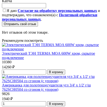
Капча
Я даю
Согласие на обработку персональных данных
и
подтверждаю, что ознакомлен(а) с
Политикой обработки
персональных данных
.
Отправить свой отзыв
Нет отзывов об этом товаре.
Рекомендуем посмотреть
Электрический ТЭН TERMА MOA 600W хром, скрытое
подключение
10380
14260 ₽
В корзину
Американка для полотенцесушителя угл 3/4' x 1/2' г/ш
762SCH0504 со сгоном (с упором)
9826
1940 ₽
В корзину