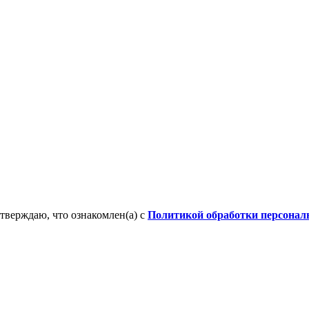
тверждаю, что ознакомлен(а) с
Политикой обработки персона