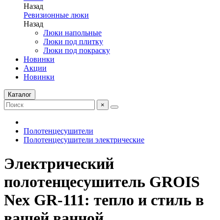
Назад
Ревизионные люки
Назад
Люки напольные
Люки под плитку
Люки под покраску
Новинки
Акции
Новинки
Каталог
×
Полотенцесушители
Полотенцесушители электрические
Электрический
полотенцесушитель GROIS
Nex GR-111: тепло и стиль в
вашей ванной