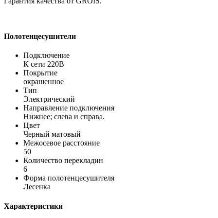
Гарантия качества от GROIS.
Полотенцесушители
Подключение
К сети 220В
Покрытие
окрашенное
Тип
Электрический
Направление подключения
Нижнее; слева и справа.
Цвет
Черный матовый
Межосевое расстояние
50
Количество перекладин
6
Форма полотенцесушителя
Лесенка
Характеристики