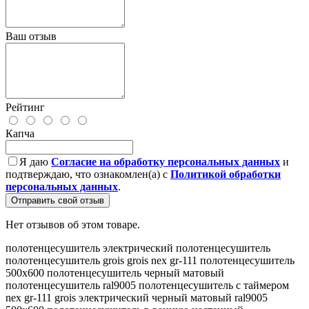
Ваш отзыв
Рейтинг
Капча
Я даю
Согласие на обработку персональных данных
и
подтверждаю, что ознакомлен(а) с
Политикой обработки
персональных данных
.
Отправить свой отзыв
Нет отзывов об этом товаре.
полотенцесушитель
электрический полотенцесушитель
полотенцесушитель grois
grois nex gr-111
полотенцесушитель
500х600
полотенцесушитель черный матовый
полотенцесушитель ral9005
полотенцесушитель с таймером
nex gr-111
grois
электрический
черный
матовый
ral9005