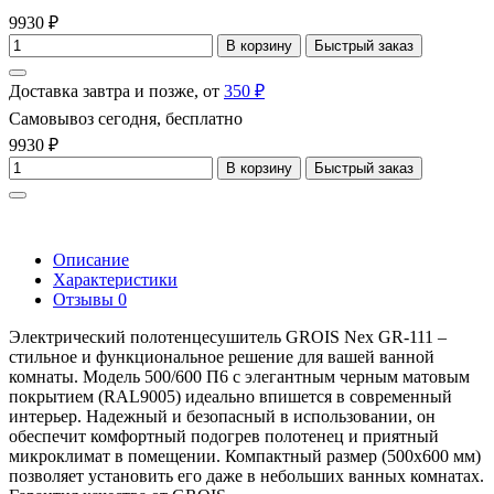
9930 ₽
В корзину
Быстрый заказ
Доставка завтра и позже, от
350 ₽
Самовывоз сегодня, бесплатно
9930 ₽
В корзину
Быстрый заказ
Описание
Характеристики
Отзывы
0
Электрический полотенцесушитель GROIS Nex GR-111 –
стильное и функциональное решение для вашей ванной
комнаты. Модель 500/600 П6 с элегантным черным матовым
покрытием (RAL9005) идеально впишется в современный
интерьер. Надежный и безопасный в использовании, он
обеспечит комфортный подогрев полотенец и приятный
микроклимат в помещении. Компактный размер (500х600 мм)
позволяет установить его даже в небольших ванных комнатах.