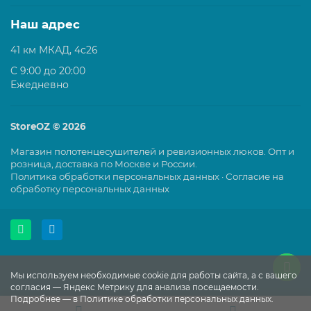
Наш адрес
41 км МКАД, 4с26
C 9:00 до 20:00
Ежедневно
StoreOZ © 2026
Магазин полотенцесушителей и ревизионных люков. Опт и
розница, доставка по Москве и России.
Политика обработки персональных данных
·
Согласие на
обработку персональных данных
Мы используем необходимые cookie для работы сайта, а с вашего
согласия — Яндекс Метрику для анализа посещаемости.
Подробнее — в Политике обработки персональных данных.