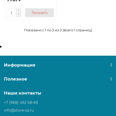
Заказать
Показано с 1 по 3 из 3 (всего 1 страниц)
Информация
Полезное
Наши контакты
+7 (968) 492-58-69
info@store-oz.ru