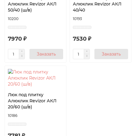
Алюклик Revizor АКЛ
Алюклик Revizor АКЛ
50/40 (ш/в)
40/40
10200
10193
7970 ₽
7530 ₽
Заказать
Заказать
Люк под плитку
Алюклик Revizor АКЛ
20/60 (ш/в)
10186
7781 ₽