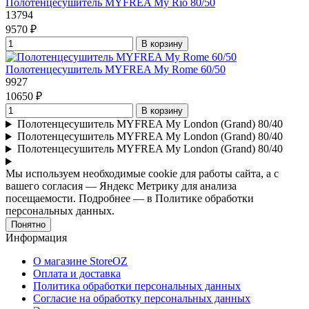
Полотенцесушитель MYFREA My Rio 80/50
13794
9570 ₽
В корзину
Полотенцесушитель MYFREA My Rome 60/50
9927
10650 ₽
В корзину
Полотенцесушитель MYFREA My London (Grand) 80/40
Полотенцесушитель MYFREA My London (Grand) 80/40
Полотенцесушитель MYFREA My London (Grand) 80/40
Мы используем необходимые cookie для работы сайта, а с
вашего согласия — Яндекс Метрику для анализа
посещаемости. Подробнее — в Политике обработки
персональных данных.
Понятно
Информация
О магазине StoreOZ
Оплата и доставка
Политика обработки персональных данных
Согласие на обработку персональных данных