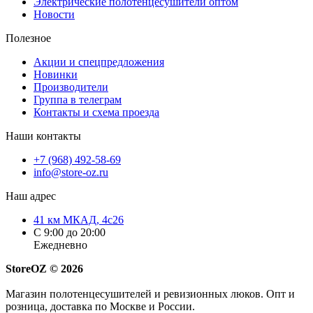
Электрические полотенцесушители оптом
Новости
Полезное
Акции и спецпредложения
Новинки
Производители
Группа в телеграм
Контакты и схема проезда
Наши контакты
+7 (968) 492-58-69
info@store-oz.ru
Наш адрес
41 км МКАД, 4с26
C 9:00 до 20:00
Ежедневно
StoreOZ © 2026
Магазин полотенцесушителей и ревизионных люков. Опт и
розница, доставка по Москве и России.