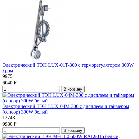
Электрический ТЭН LUX-01T-300 с терморегулятором 300W
хром
9975
6040 ₽
В корзину
Электрический ТЭН LUX-04М-300 с дисплеем и таймером
(сенсор) 300W белый
13748
9980 ₽
В корзину