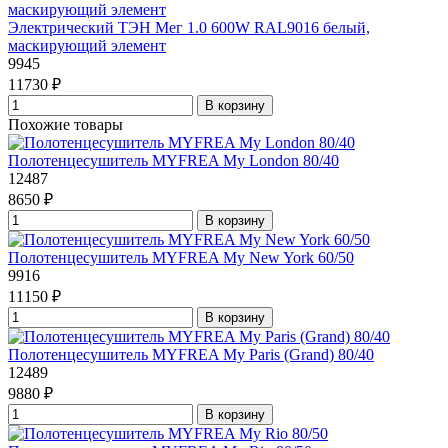
Электрический ТЭН Мег 1.0 600W RAL9016 белый,
маскирующий элемент
9945
11730 ₽
В корзину
Похожие товары
Полотенцесушитель MYFREA My London 80/40
12487
8650 ₽
В корзину
Полотенцесушитель MYFREA My New York 60/50
9916
11150 ₽
В корзину
Полотенцесушитель MYFREA My Paris (Grand) 80/40
12489
9880 ₽
В корзину